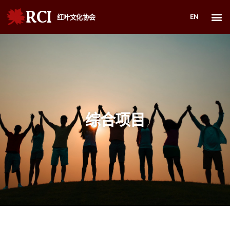
RCI
EN
红叶文化协会
综合项目