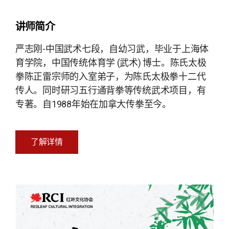
讲师简介
严志刚-中国武术七段，自幼习武，毕业于上海体
育学院，中国传统体育学 (武术) 博士。陈氏太极
拳陈正雷宗师的入室弟子，为陈氏太极拳十二代
传人。同时研习五行通背拳等传统武术项目，有
专著。自1988年始在加拿大传拳至今。
了解详情