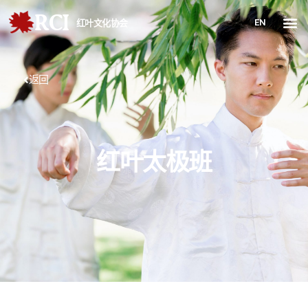
RCI
EN
红叶文化协会
返回
红叶太极班