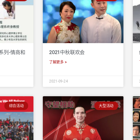
系列-情商和
2021中秋联欢会
了解更多 >
2021-09-24
综合活动
大型活动