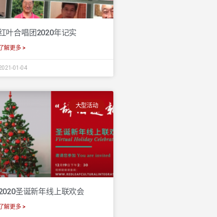
红叶合唱团2020年记实
了解更多 >
2021-01-04
大型活动
2020圣诞新年线上联欢会
了解更多 >