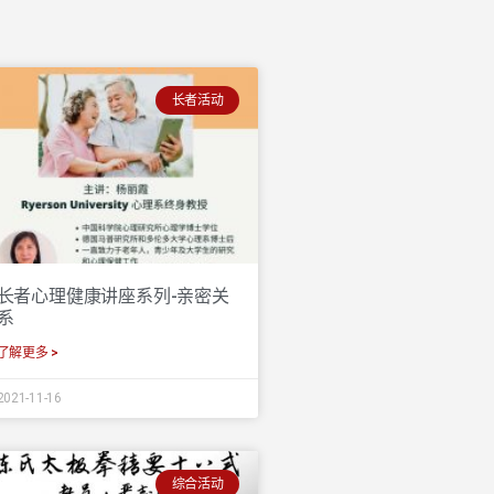
长者活动
长者心理健康讲座系列-亲密关
系
了解更多 >
2021-11-16
综合活动