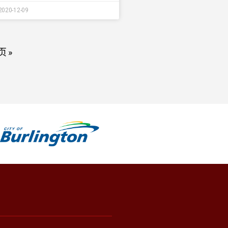
2020-12-09
 »