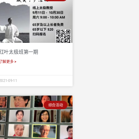
红叶太极班第一期
了解更多 >
2021-09-11
综合活动