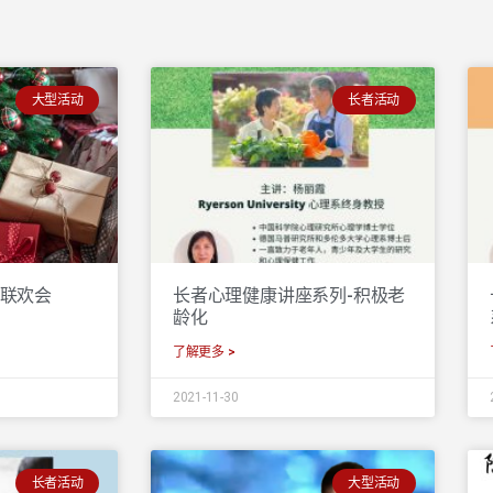
大型活动
长者活动
上联欢会
长者心理健康讲座系列-积极老
龄化
了解更多 >
2021-11-30
长者活动
大型活动