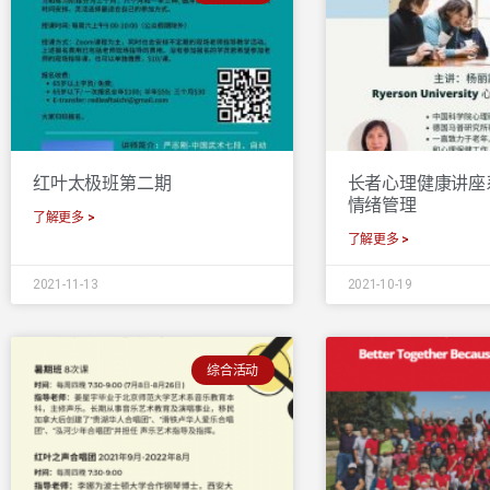
红叶太极班第二期
长者心理健康讲座
情绪管理
了解更多 >
了解更多 >
2021-11-13
2021-10-19
综合活动