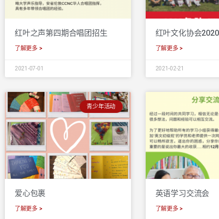
红叶之声第四期合唱团招生
红叶文化协会202
了解更多 >
了解更多 >
2021-07-01
2021-02-21
青少年活动
爱心包裹
英语学习交流会
了解更多 >
了解更多 >