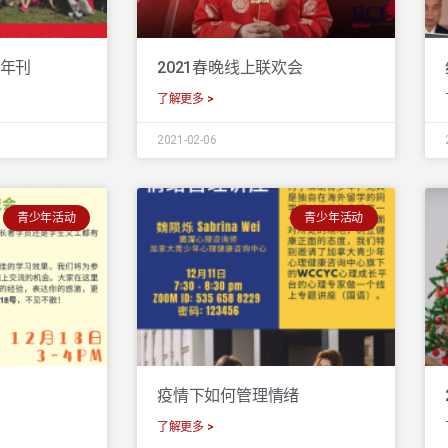
0年刊
2021春晚线上联欢会
了解更多 >
2021-02-06
青少年活动
青少年活动
疫情下如何管理情绪
了解更多 >