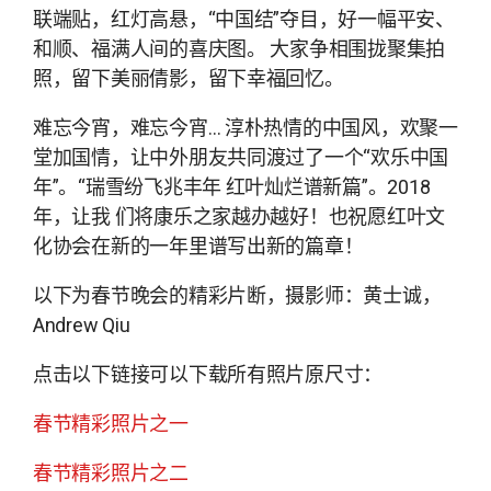
联端贴，红灯高悬，“中国结”夺目，好一幅平安、
和顺、福满人间的喜庆图。 大家争相围拢聚集拍
照，留下美丽倩影，留下幸福回忆。
难忘今宵，难忘今宵… 淳朴热情的中国风，欢聚一
堂加国情，让中外朋友共同渡过了一个“欢乐中国
年”。“瑞雪纷飞兆丰年 红叶灿烂谱新篇”。2018
年，让我 们将康乐之家越办越好！也祝愿红叶文
化协会在新的一年里谱写出新的篇章！
以下为春节晚会的精彩片断，摄影师：黄士诚，
Andrew Qiu
点击以下链接可以下载所有照片原尺寸：
春节精彩照片之一
春节精彩照片之二