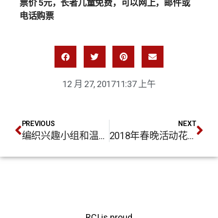
票价
5
元，长者儿童免费，可以网上，邮件或
电话购票
12 月 27, 2017
11:37 上午
PREVIOUS
NEXT
编织兴趣小组和温暖希望项目介绍
2018年春晚活动花絮
RCI is proud