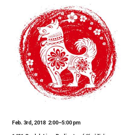
Feb. 3rd, 2018
2:
00–5:00 pm