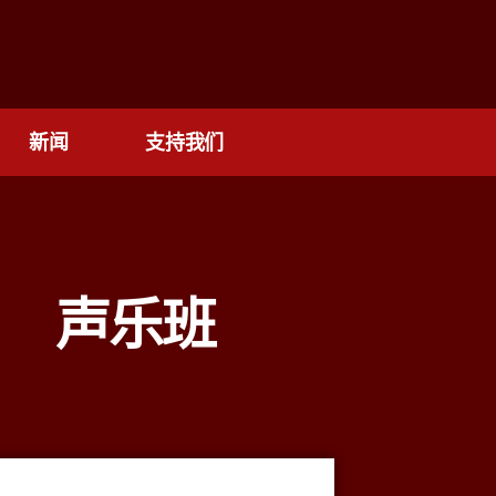
新闻
支持我们
声乐班