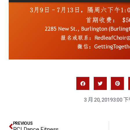
3 月 20, 2019
3:00 
PREVIOUS
RCI Dance Fitness