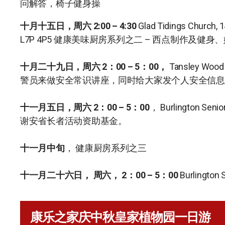
问解答，椅子健身操
十月十五日，周六
2:00 – 4:30
Glad Tidings Church, 1
L7P 4P5 健康美味厨房系列之二 – 西点制作及健身
十月二十九日，周六 2：00 – 5：00，
Tansley Wo
警员来做安全常识讲座，同时给大家发个人安全信息
十一月五日，周六 2：00 – 5：00
， Burlington S
谢安省长者活动资助基金。
十一月中旬
， 健康厨房系列之三
十一月二十六日， 周六， 2：00 – 5：00
Burlingto
康乐之家庆中秋皇家植物园一日游