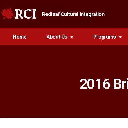
RCI
Redleaf Cultural Integration
Home
About Us
Programs
2016 Br