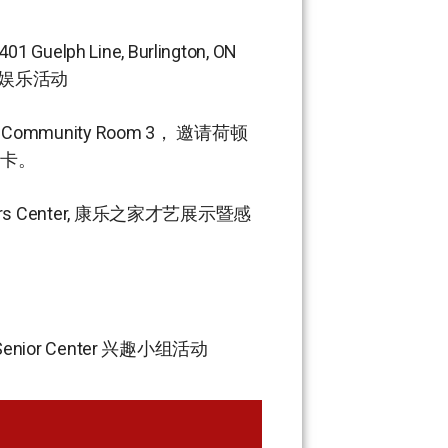
401 Guelph Line, Burlington, ON
、娱乐活动
od Community Room 3， 邀请荷顿
卡。
eniors Center, 康乐之家才艺展示暨感
n Senior Center 兴趣小组活动